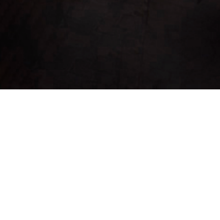
ado(s) 41-43.