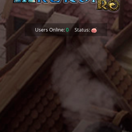
Users Online:
0
Status: