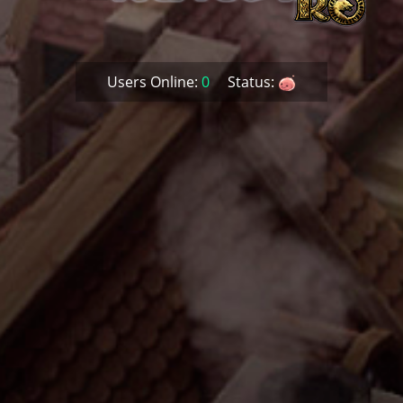
Users Online:
0
Status: