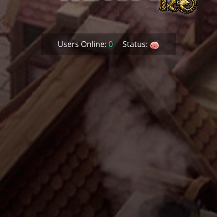
Users Online:
0
Status: