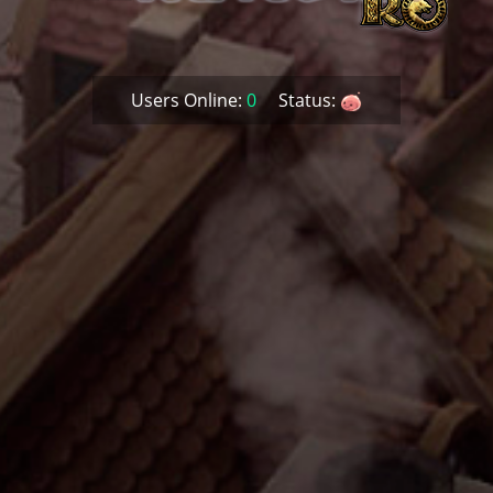
Users Online:
0
Status: